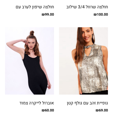
חולצה שרוול 3/4 שילוב
חולצה שיפון לערב עם
פייטים
כפתורים קטנים
₪
99.00
₪
100.00
גופיית זהב עם גולף קטן
אוברול לייקרה צמוד
₪
60.00
₪
69.00