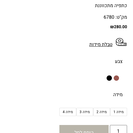
כתפיה מתכווננת
מק"ט: 6780
₪
280.00
טבלת מידות
צבע
מידה
מידה 1
מידה 2
מידה 3
מידה 4
הוסף לסל