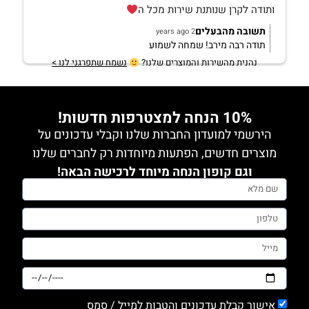
ותודה לקרן שנותנת שירות מכל ה
תשובה מהבעלים
2 years ago
תודה רבה מירב! שמחה לשמוע
נהנית מהשירות והמוצרים שלנו?
נשמח שתפרגני לנו >
10% הנחה למצטרפות חדשות!
הירשמי למועדון החברות שלנו וקבלי עדכונים על
מוצרים חדשים, הפתעות מיוחדות רק לחברים שלנו
וגם קופון הנחה מיוחד לרכישה הבאה!
אישור קבלת עדכונים והטבות למייל / סמס