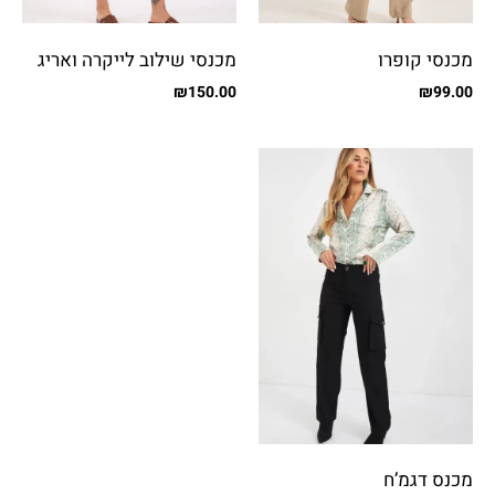
מכנסי קופרו
מכנסי שילוב לייקרה ואריג
עם כיסים
₪
150.00
₪
99.00
מכנס דגמ’ח