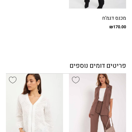
מכנס דגמ’ח
₪
170.00
פריטים דומים נוספים