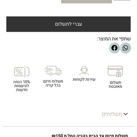
עברי לתשלום
שתפי את המוצר:
שירות לקוחות
משלוח חינם
10% הנחה
תשלום
בכל קניה
לנרשמות
מאובטח
חדשות
משלוחים
משלוח חינם עד הבית בקניה החל מ ₪150