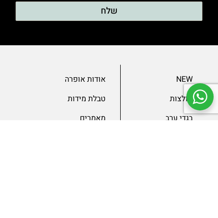
שלח
NEW
אודות אופרה
חולצות
טבלת מידות
בגדי ערב
מאמרים
שמלות
צור קשר
מכנסיים
תנאים ומדיניות
ג’קטים
הצהרת נגישות
SLAE
גיפטקארד