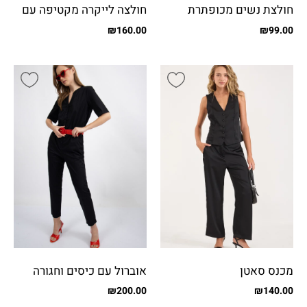
חולצת נשים מכופתרת
חולצה לייקרה מקטיפה עם
לורקס
וולנים
₪
160.00
₪
99.00
מכנס סאטן
אוברול עם כיסים וחגורה
₪
200.00
₪
140.00