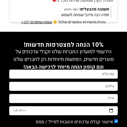
ותודה לקרן שנותנת שירות מכל ה
תשובה מהבעלים
2 years ago
תודה רבה מירב! שמחה לשמוע
נהנית מהשירות והמוצרים שלנו?
נשמח שתפרגני לנו >
10% הנחה למצטרפות חדשות!
הירשמי למועדון החברות שלנו וקבלי עדכונים על
מוצרים חדשים, הפתעות מיוחדות רק לחברים שלנו
וגם קופון הנחה מיוחד לרכישה הבאה!
אישור קבלת עדכונים והטבות למייל / סמס