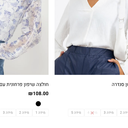
 סנדרה
חולצה שיפון פרחונית עם 
₪
108.00
דה 2
מידה 3
מידה 4
מידה 5
מידה 1
מידה 2
מידה 3