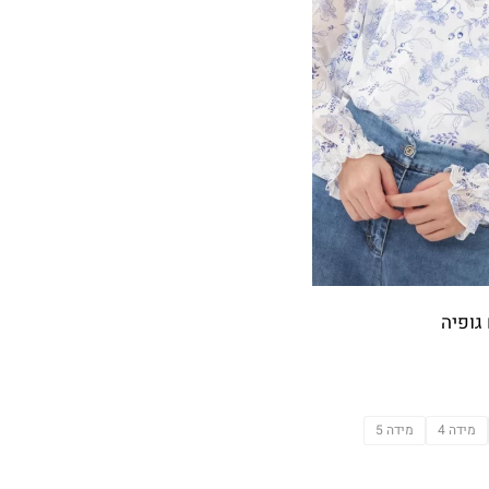
גופיה
מידה 4
מידה 5