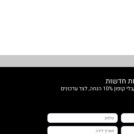
הצטרפי למועדון החברות וקבלי קופון 10% הנחה, לצד עדכונים