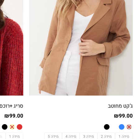
ג’קט מחוטב
סריג +רוכסן
₪
99.00
₪
99.00
מידה 1
מידה 2
מידה 3
מידה 4
מידה 5
מידה 1
מי