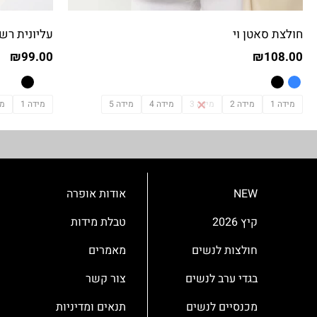
חולצת סאטן וי
עליונית ר
₪
99.00
₪
108.00
מידה 1
מידה 2
מידה 3
מידה 4
מידה 5
מידה 1
מי
NEW
אודות אופרה
קיץ 2026
טבלת מידות
חולצות לנשים
מאמרים
בגדי ערב לנשים
צור קשר
מכנסיים לנשים
תנאים ומדיניות