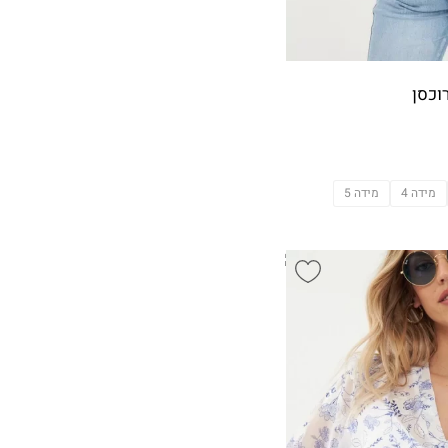
וכסן
מידה 4
מידה 5