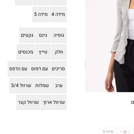
מידה 4
מידה 5
גופיה
גינס
גקטים
חלק
טייץ
מכנסים
סריגים
עם דפוס
עם הדפס
ערב
שמלות
שרוול 3/4
ם
שרוול ארוך
שרוול קצר
מידה 4
מידה 5