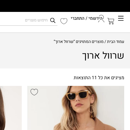
הירשמי / התחברי
קיץ 2026
עמוד הבית
/ מוצרים המתויגים “שרוול ארוך”
התחברי לחשבון שלך
שרוול ארוך
מציגים את כל ⁦11⁩ התוצאות