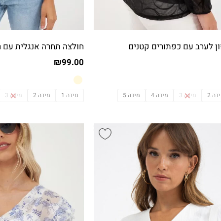
ן לערב עם כפתורים קטנים
חולצה תחרה אנגלית עם ר
₪
99.00
דה 2
מידה 3
מידה 4
מידה 5
מידה 1
מידה 2
מידה 3