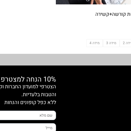
שת קורשה+קשירה
דה 2
מידה 3
מידה 4
10% הנחה למצטרפות חדשות
והטבות בלעדיות.
ללא כפל קופונים והנחות