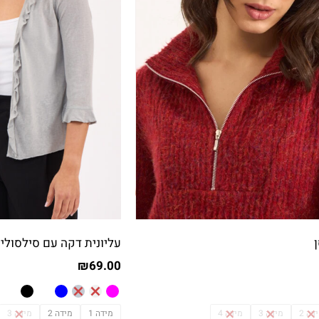
עליונית דקה עם סילסולי
₪
69.00
דה 2
מידה 3
מידה 4
מידה 1
מידה 2
מידה 3