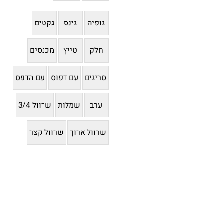
גופיה
גינס
גקטים
חלק
טייץ
מכנסים
סריגים
עם דפוס
עם הדפס
ערב
שמלות
שרוול 3/4
שרוול ארוך
שרוול קצר