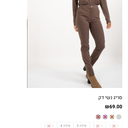
סריג נשי דק
₪
69.00
מידה 1
מידה 2
מידה 3
מידה 4
מידה 5