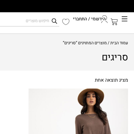
הירשמי / התחברי
קיץ 2026
עמוד הבית
/ מוצרים המתויגים “סריגים”
התחברי לחשבון שלך
סריגים
מציג תוצאה אחת