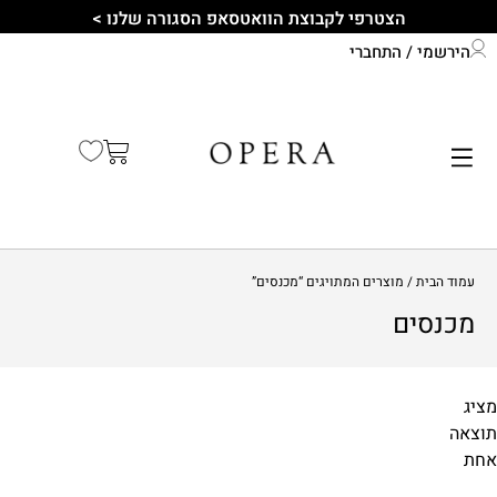
הצטרפי לקבוצת הוואטסאפ הסגורה שלנו >
הירשמי / התחברי
התחברי לחשבון שלך
קיץ 2026
עמוד הבית
/ מוצרים המתויגים “מכנסים”
מכנסים
מציג
תוצאה
מידות
אחת
1