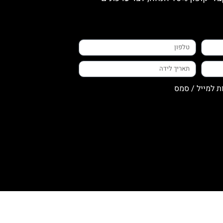
ת למייל / סמס