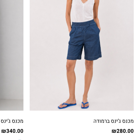
מכנס ג’ינס ברמודה
מכנס ג’ינס 
₪
340.00
₪
280.00