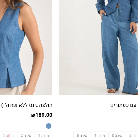
 עם כפתורים
חולצה גינס ללא שרוול (ו
₪
189.00
דה 2
מידה 3
מידה 4
מידה 5
מידה 1
מידה 2
מידה 3