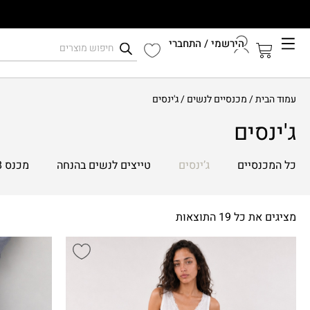
הירשמי / התחברי
קיץ 2026
עמוד הבית
/
מכנסיים לנשים
/ ג'ינסים
התחברי לחשבון שלך
ג'ינסים
כל המכנסיים
ג’ינסים
טייצים לנשים בהנחה
מכנס 7/8
מציגים את כל ⁦19⁩ התוצאות