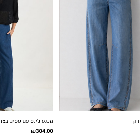
דק
מכנס ג’ינס עם פסים בצד
₪
304.00