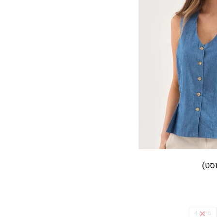
וסט)
מידה 4