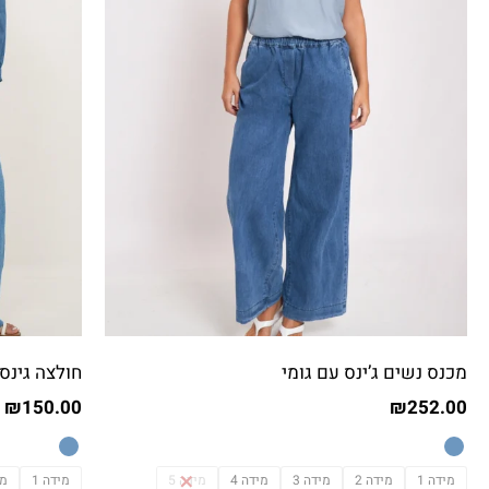
מכנס נשים ג’ינס עם גומי
חולצה גינס
₪
150.00
₪
252.00
מידה 1
מידה 2
מידה 3
מידה 4
מידה 5
מידה 1
מי