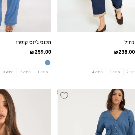
כחול
מכנס ג’ינס קופרו
₪
259.00
₪
238.00
דה 2
מידה 3
מידה 4
מידה 1
מידה 2
מידה 3