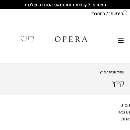
הצטרפי לקבוצת הוואטסאפ הסגורה שלנו >
הירשמי / התחברי
התחברי לחשבון שלך
קיץ 2026
עמוד הבית
/ קייץ
קייץ
מציג
תוצאה
מידות
אחת
1