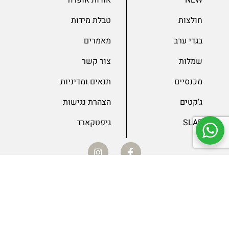
NEW
אודות אופרה
חולצות
טבלת מידות
בגדי ערב
מאמרים
שמלות
צור קשר
מכנסיים
תנאים ומדיניות
ג’קטים
הצהרת נגישות
SLAE
גיפטקארד