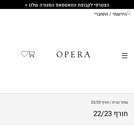
הצטרפי לקבוצת הוואטסאפ הסגורה שלנו >
הירשמי / התחברי
התחברי לחשבון שלך
קיץ 2026
עמוד הבית
/ חורף 22/23
חורף 22/23