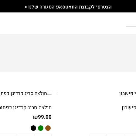
הצטרפי לקבוצת הוואטסאפ הסגורה שלנו >
פישבון
חולצה סריג קרדיגן כפתור
₪
99.00