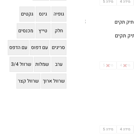
מידה 4
מידה 5
גופיה
גינס
גקטים
חלק
טייץ
מכנסים
תיק תקים
סריגים
עם דפוס
עם הדפס
ערב
שמלות
שרוול 3/4
מידה 4
מידה 5
שרוול ארוך
שרוול קצר
מידה 4
מידה 5