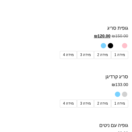
גופית סריג
₪
120.00
₪
150.00
מידה 1
מידה 2
מידה 3
מידה 4
סריג קרדיגן
₪
133.00
מידה 1
מידה 2
מידה 3
מידה 4
גופיה עם ניטים