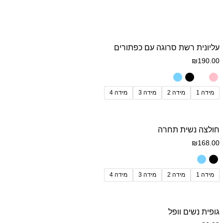
עליונית רשת סרוגה עם כפתורים
₪
190.00
מידה 1
מידה 2
מידה 3
מידה 4
חולצה נשית תחרה
₪
168.00
מידה 1
מידה 2
מידה 3
מידה 4
גופית נשים וופל