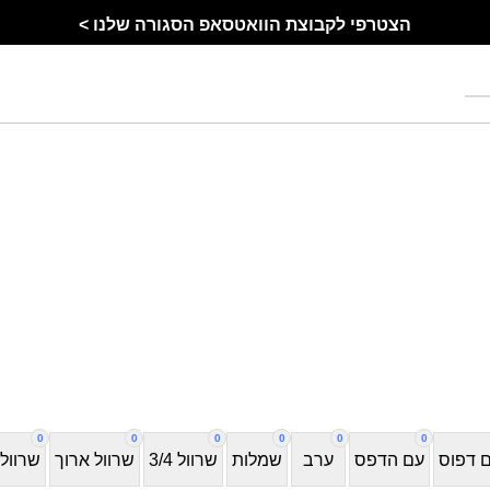
הצטרפי לקבוצת הוואטסאפ הסגורה שלנו >
0
0
0
0
0
0
 דפוס
עם הדפס
ערב
שמלות
שרוול 3/4
שרוול ארוך
שרוול