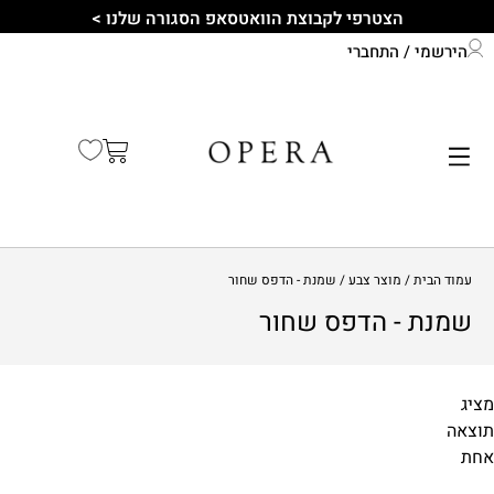
הצטרפי לקבוצת הוואטסאפ הסגורה שלנו >
הירשמי / התחברי
התחברי לחשבון שלך
קיץ 2026
עמוד הבית
/ מוצר צבע / שמנת - הדפס שחור
שמנת - הדפס שחור
מציג
תוצאה
מידות
אחת
1