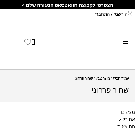
הצטרפי לקבוצת הוואטסאפ הסגורה שלנו >
הירשמי / התחברי
התחברי לחשבון שלך
קיץ 2026
עמוד הבית
/ מוצר צבע / שחור פרחוני
שחור פרחוני
מציגים
התוצאות