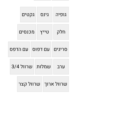
גופיה
גינס
גקטים
חלק
טייץ
מכנסים
סריגים
עם דפוס
עם הדפס
ערב
שמלות
שרוול 3/4
שרוול ארוך
שרוול קצר