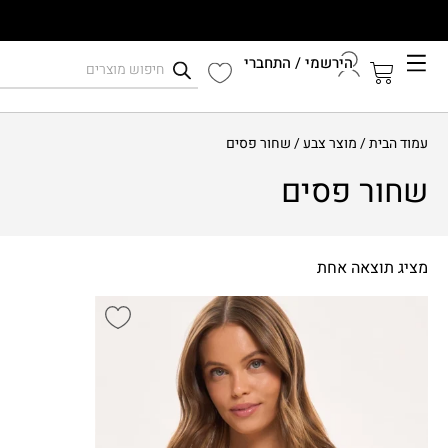
הירשמי / התחברי
קיץ 2026
עמוד הבית
/ מוצר צבע / שחור פסים
התחברי לחשבון שלך
שחור פסים
מציג תוצאה אחת