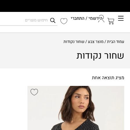
הירשמי / התחברי
קיץ 2026
עמוד הבית
/ מוצר צבע / שחור נקודות
התחברי לחשבון שלך
שחור נקודות
מציג תוצאה אחת