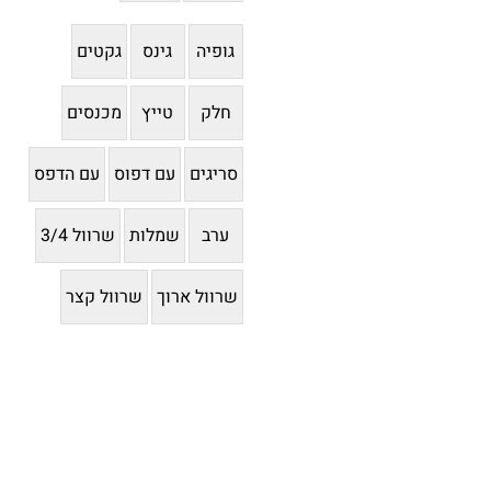
גופיה
גינס
גקטים
חלק
טייץ
מכנסים
סריגים
עם דפוס
עם הדפס
ערב
שמלות
שרוול 3/4
שרוול ארוך
שרוול קצר