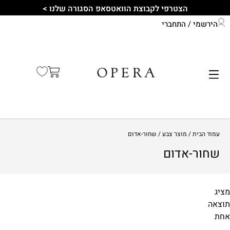
הצטרפי לקבוצת הוואטסאפ הסגורה שלנו >
הירשמי / התחברי
התחברי לחשבון שלך
קיץ 2026
עמוד הבית
/ מוצר צבע / שחור-אדום
שחור-אדום
מציג
תוצאה
מידות
אחת