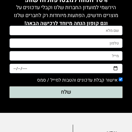
10% הנחה למצטרפות חדשות!
0
הירשמי למועדון החברות שלנו וקבלי עדכונים על
טייץ
מוצרים חדשים, הפתעות מיוחדות רק לחברים שלנו
0
וגם קופון הנחה מיוחד לרכישה הבאה!
מכנסים
0
סריגים
0
עם דפוס
0
עם הדפס
אישור קבלת עדכונים והטבות למייל / סמס
שלח
0
ערב
0
שמלות
0