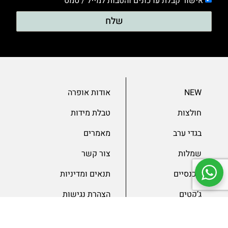
אישור קבלת עדכונים והטבות למייל / סמס
שלח
NEW
אודות אופרה
חולצות
טבלת מידות
בגדי ערב
מאמרים
שמלות
צור קשר
מכנסיים
תנאים ומדיניות
ג’קטים
הצהרת נגישות
SLAE
גיפטקארד