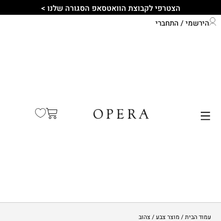
הצטרפי לקבוצת הוואטסאפ הסגורה שלנו >
הירשמי / התחברי
התחברי לחשבון שלך
קיץ 2026
עמוד הבית
/ מוצר צבע / צהוב