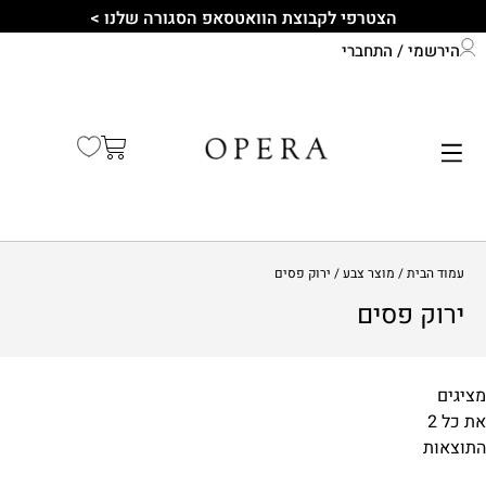
הצטרפי לקבוצת הוואטסאפ הסגורה שלנו >
הירשמי / התחברי
התחברי לחשבון שלך
קיץ 2026
עמוד הבית
/ מוצר צבע / ירוק פסים
ירוק פסים
מציגים
₪69
₪95
התוצאות