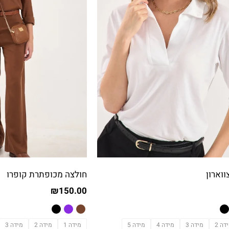
ווארון
חולצה מכופתרת קופרו
₪
150.00
דה 2
מידה 3
מידה 4
מידה 5
מידה 1
מידה 2
מידה 3