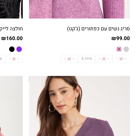
סריג נשים עם כפתורים (ג’קט)
חולצה לייק
₪
160.00
₪
99.00
מידה 1
מידה 2
מידה 3
מידה 4
מידה 1
מי