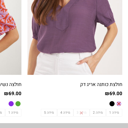
חולצת כותנה אריג דק
חולצה נשית
₪
69.00
₪
69.00
מידה 1
מידה 2
מידה 3
מידה 4
מידה 5
מידה 1
מי