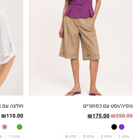
גופיה/וסט עם כפתורים
חולצה עם צ
₪
110.00
₪
175.00
₪
250.00
מידה 1
מידה 2
מידה 3
מידה 4
מידה 1
מי