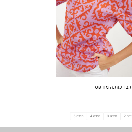
 בד כותנה מודפס
דה 2
מידה 3
מידה 4
מידה 5