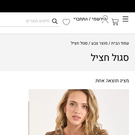
הירשמי / התחברי
קיץ 2026
עמוד הבית
/ מוצר צבע / סגול חציל
התחברי לחשבון שלך
סגול חציל
מציג תוצאה אחת