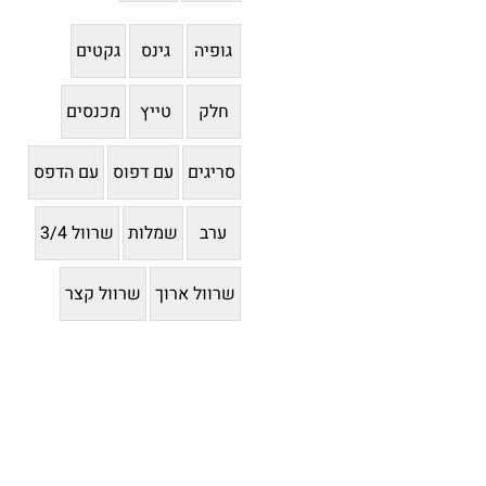
גופיה
גינס
גקטים
חלק
טייץ
מכנסים
סריגים
עם דפוס
עם הדפס
ערב
שמלות
שרוול 3/4
שרוול ארוך
שרוול קצר