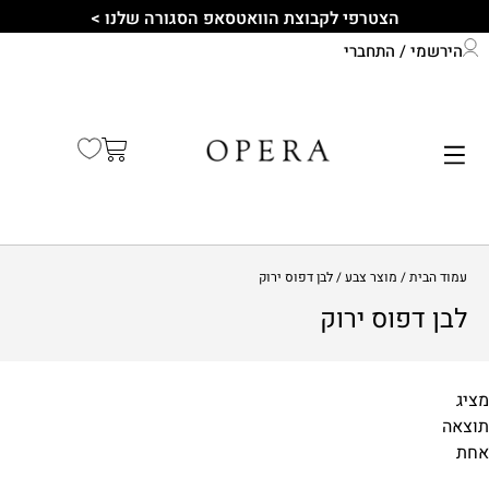
הצטרפי לקבוצת הוואטסאפ הסגורה שלנו >
הירשמי / התחברי
התחברי לחשבון שלך
קיץ 2026
עמוד הבית
/ מוצר צבע / לבן דפוס ירוק
לבן דפוס ירוק
מציג
תוצאה
מידות
אחת
1