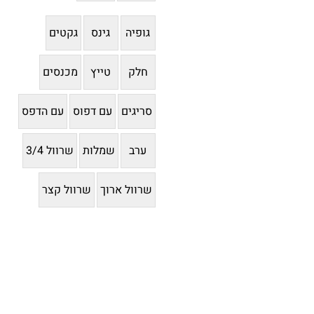
גופיה
גינס
גקטים
חלק
טייץ
מכנסים
סריגים
עם דפוס
עם הדפס
ערב
שמלות
שרוול 3/4
שרוול ארוך
שרוול קצר