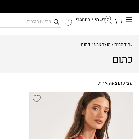
הירשמי / התחברי
קיץ 2026
עמוד הבית
/ מוצר צבע / כתום
התחברי לחשבון שלך
כתום
מציג תוצאה אחת