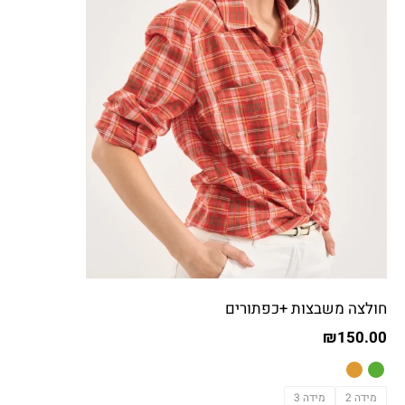
חולצה משבצות +כפתורים
₪
150.00
מידה 2
מידה 3