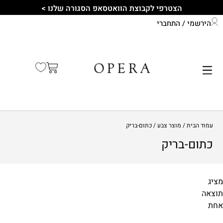
הצטרפי לקבוצת הוואטסאפ הסגורה שלנו >
הירשמי / התחברי
התחברי לחשבון שלך
קיץ 2026
עמוד הבית
/ מוצר צבע / כתום-בריק
כתום-בריק
מציג
תוצאה
מידות
אחת
1