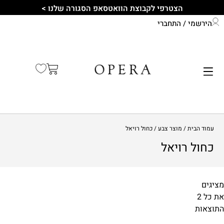
הצטרפי לקבוצת הוואטסאפ הסגורה שלנו >
הירשמי / התחברי
התחברי לחשבון שלך
קיץ 2026
עמוד הבית
/ מוצר צבע / כחול רויאל
כחול רויאל
מציגים
מידות
התוצאות