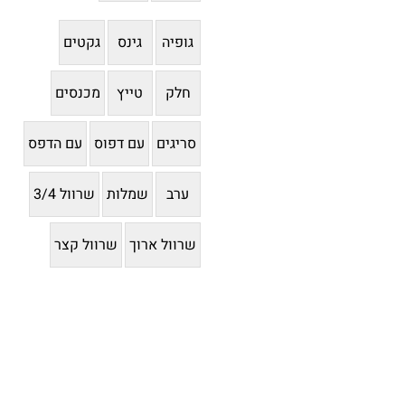
גופיה
גינס
גקטים
חלק
טייץ
מכנסים
סריגים
עם דפוס
עם הדפס
ערב
שמלות
שרוול 3/4
שרוול ארוך
שרוול קצר