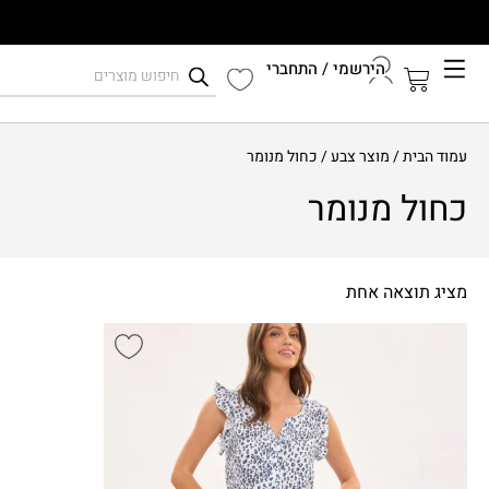
הירשמי / התחברי
קיץ 2026
עמוד הבית
/ מוצר צבע / כחול מנומר
התחברי לחשבון שלך
כחול מנומר
מציג תוצאה אחת