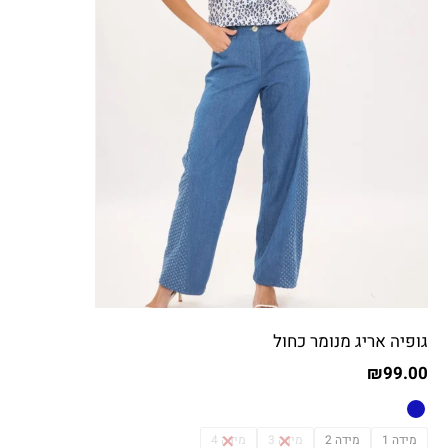
גופיה אריג מנומר כחול
₪
99.00
מידה 1
מידה 2
מידה 3
מידה 4