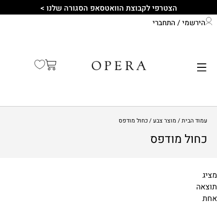
הצטרפי לקבוצת הוואטסאפ הסגורה שלנו >
הירשמי / התחברי
התחברי לחשבון שלך
קיץ 2026
עמוד הבית
/ מוצר צבע / כחול מודפס
כחול מודפס
מציג
תוצאה
מידות
אחת
1