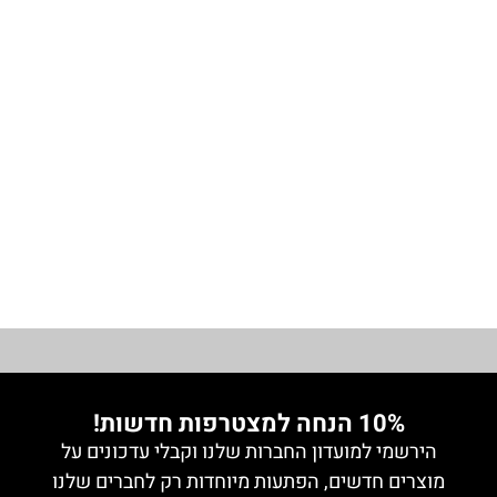
עליונית
דקה
₪
69.00
עם
סילסולים
מידה 1
מידה 2
מידה 3
מידה 4
מידה 5
10% הנחה למצטרפות חדשות!
הירשמי למועדון החברות שלנו וקבלי עדכונים על
מוצרים חדשים, הפתעות מיוחדות רק לחברים שלנו