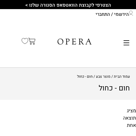
הצטרפי לקבוצת הוואטסאפ הסגורה שלנו >
הירשמי / התחברי
התחברי לחשבון שלך
קיץ 2026
עמוד הבית
/ מוצר צבע / חום - כחול
חום - כחול
מציג
תוצאה
מידות
אחת
1