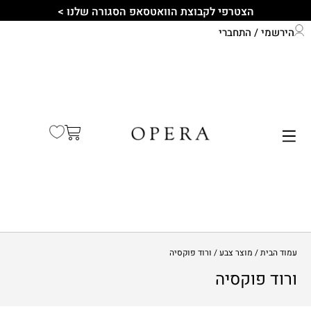
הצטרפי לקבוצת הוואטסאפ הסגורה שלנו >
הירשמי / התחברי
התחברי לחשבון שלך
קיץ 2026
עמוד הבית
/ מוצר צבע / ורוד פוקסיה
ורוד פוקסיה