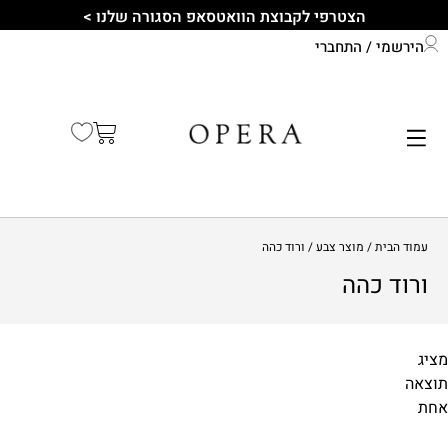
הצטרפי לקבוצת הוואטסאפ הסגורה שלנו >
הירשמי / התחברי
התחברי לחשבון שלך
קיץ 2026
עמוד הבית
/ מוצר צבע / ורוד כהה
ורוד כהה
מציג
תוצאה
מידות
אחת
1