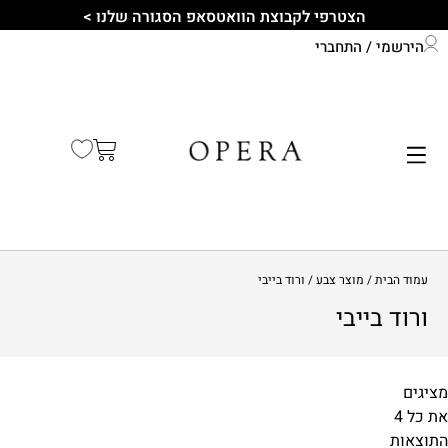
הצטרפי לקבוצת הוואטסאפ הסגורה שלנו >
הירשמי / התחברי
התחברי לחשבון שלך
קיץ 2026
עמוד הבית
/ מוצר צבע / ורוד בייבי
ורוד בייבי
מציגים
₪88
₪190
התוצאות