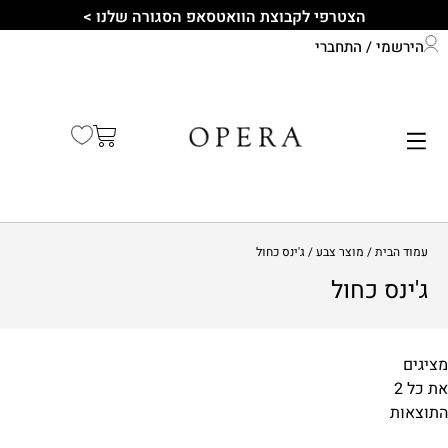
הצטרפי לקבוצת הוואטסאפ הסגורה שלנו >
הירשמי / התחברי
התחברי לחשבון שלך
קיץ 2026
עמוד הבית
/ מוצר צבע / ג'ינס כחול
ג'ינס כחול
מציגים
₪81
₪99
התוצאות