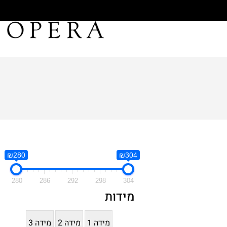
₪280
₪304
280
286
292
298
304
מידות
מידה 1
מידה 2
מידה 3