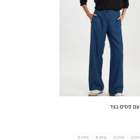
 עם פסים בצד
דה 2
מידה 3
מידה 4
מידה 5