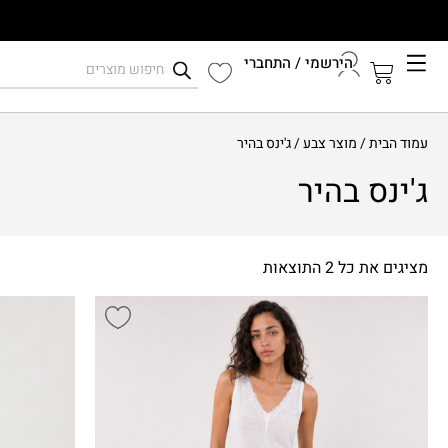
הירשמי / התחברי
קיץ 2026
עמוד הבית
/ מוצר צבע / ג'ינס בהיר
התחברי לחשבון שלך
ג'ינס בהיר
מציגים את כל ⁦2⁩ התוצאות