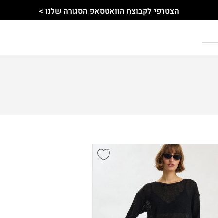
הצטרפי לקבוצת הוואטסאפ הסגורה שלנו >