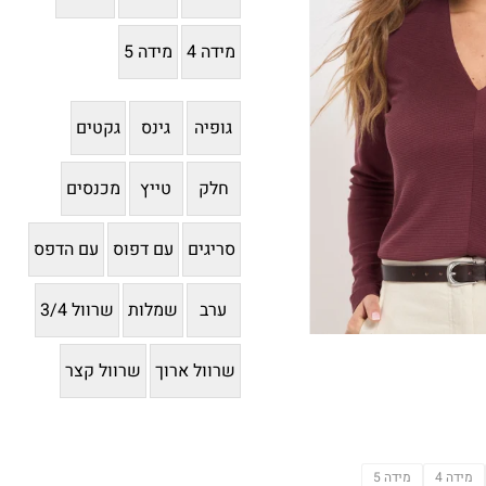
מידה 4
מידה 5
גופיה
גינס
גקטים
חלק
טייץ
מכנסים
סריגים
עם דפוס
עם הדפס
ערב
שמלות
שרוול 3/4
שרוול ארוך
שרוול קצר
מידה 4
מידה 5