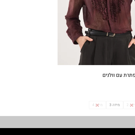
תרת עם וולנים
דה 2
מידה 3
מידה 4