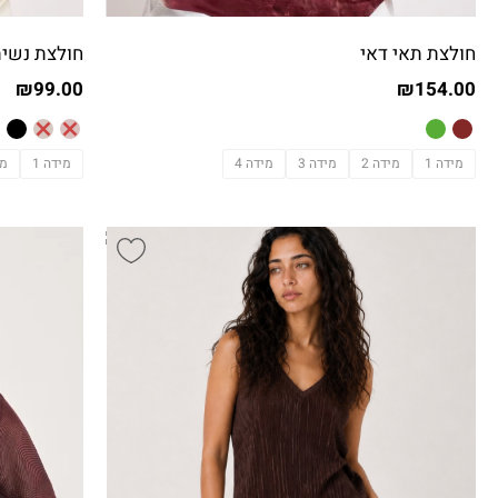
חולצת תאי דאי
חולצת נשית
₪
99.00
₪
154.00
מידה 1
מידה 2
מידה 3
מידה 4
מידה 1
מי