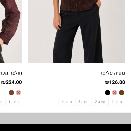
גופיה פליסה
חולצה מכופ
₪
224.00
₪
126.00
מידה 1
מידה 2
מידה 3
מידה 4
מידה 1
מי