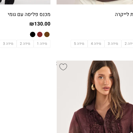
 לייקרה
מכנס פליסה עם גומי
₪
130.00
דה 2
מידה 3
מידה 4
מידה 5
מידה 1
מידה 2
מידה 3