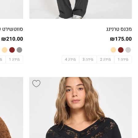
מכנס טרנינג
סווטשירט ע
₪
210.00
₪
175.00
מידה 1
מידה 2
מידה 3
מידה 4
מידה 1
מי