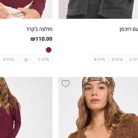
ם רוכסן
חולצה ג’קרד
₪
110.00
דה 2
מידה 3
מידה 4
מידה 1
מידה 2
מידה 3