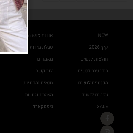
NEW
אודות אופרה
קיץ 2026
טבלת מידות
חולצות לנשים
מאמרים
בגדי ערב לנשים
צור קשר
מכנסיים לנשים
תנאים ומדיניות
ג’קטים לנשים
הצהרת נגישות
SALE
גיפטקארד