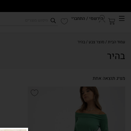
הירשמי / התחברי
קיץ 2026
עמוד הבית
/ מוצר צבע / בהיר
התחברי לחשבון שלך
בהיר
מציג תוצאה אחת