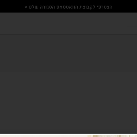
הצטרפי לקבוצת הוואטסאפ הסגורה שלנו >