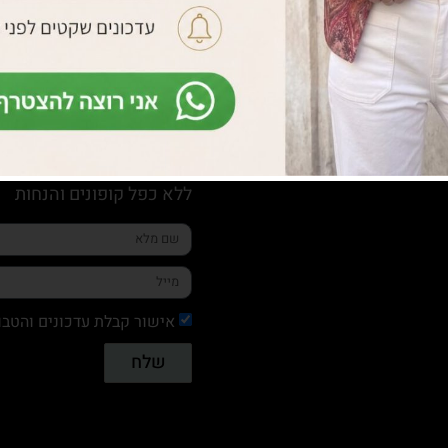
10% הנחה למצטרפות חדשות
והטבות בלעדיות.
ללא כפל קופונים והנחות
אישור קבלת עדכונים והטבו
שלח