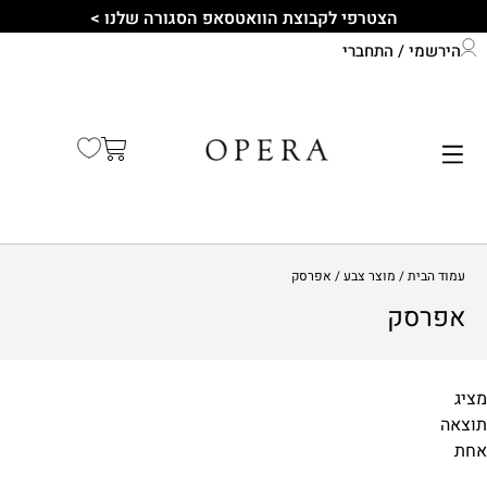
הצטרפי לקבוצת הוואטסאפ הסגורה שלנו >
הירשמי / התחברי
התחברי לחשבון שלך
קיץ 2026
עמוד הבית
/ מוצר צבע / אפרסק
אפרסק
מציג
תוצאה
מידות
אחת
1