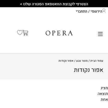
הצטרפי לקבוצת הוואטסאפ הסגורה שלנו >
הירשמי / התחברי
התחברי לחשבון שלך
קיץ 2026
עמוד הבית
/ מוצר צבע / אפור נקודות
אפור נקודות
מציג
תוצאה
מידות
אחת
1