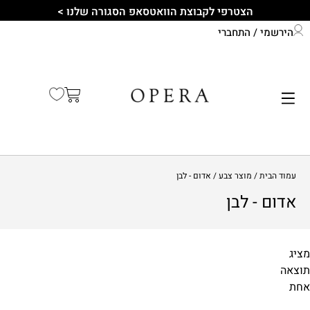
הצטרפי לקבוצת הוואטסאפ הסגורה שלנו >
הירשמי / התחברי
התחברי לחשבון שלך
קיץ 2026
עמוד הבית
/ מוצר צבע / אדום - לבן
אדום - לבן
מציג
תוצאה
מידות
אחת
1