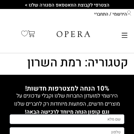
לתוכן
הצטרפי לקבוצת הוואטסאפ הסגורה שלנו >
הירשמי / התחברי
התחברי לחשבון שלך
קיץ 2026
קטגוריה:
רמת השרון
10% הנחה למצטרפות חדשות!
הירשמי למועדון החברות שלנו וקבלי עדכונים על
מוצרים חדשים, הפתעות מיוחדות רק לחברים שלנו
וגם קופון הנחה מיוחד לרכישה הבאה!