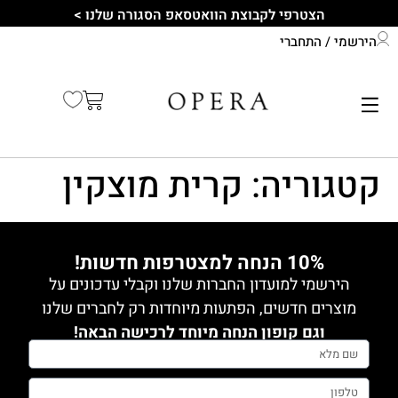
לתוכן
הצטרפי לקבוצת הוואטסאפ הסגורה שלנו >
הירשמי / התחברי
התחברי לחשבון שלך
קיץ 2026
קטגוריה:
קרית מוצקין
10% הנחה למצטרפות חדשות!
הירשמי למועדון החברות שלנו וקבלי עדכונים על
מוצרים חדשים, הפתעות מיוחדות רק לחברים שלנו
וגם קופון הנחה מיוחד לרכישה הבאה!