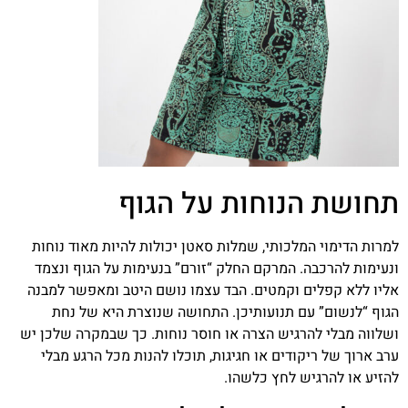
תחושת הנוחות על הגוף
למרות הדימוי המלכותי, שמלות סאטן יכולות להיות מאוד נוחות
ונעימות להרכבה. המרקם החלק “זורם” בנעימות על הגוף ונצמד
אליו ללא קפלים וקמטים. הבד עצמו נושם היטב ומאפשר למבנה
הגוף “לנשום” עם תנועותיכן. התחושה שנוצרת היא של נחת
ושלווה מבלי להרגיש הצרה או חוסר נוחות. כך שבמקרה שלכן יש
ערב ארוך של ריקודים או חגיגות, תוכלו להנות מכל הרגע מבלי
להזיע או להרגיש לחץ כלשהו.