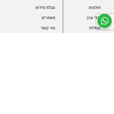
חולצות
טבלת מידות
בגדי ערב
מאמרים
שמלות
צור קשר
מכנסיים
תנאים ומדיניות
ג’קטים
הצהרת נגישות
SLAE
גיפטקארד