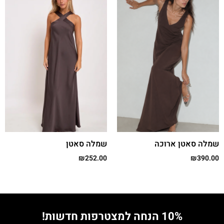
שמלה סאטן ארוכה
שמלה סאטן
₪
252.00
₪
390.00
10% הנחה למצטרפות חדשות!