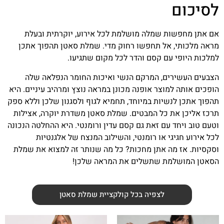
לסיכום
אם אתן מחפשות שמלה מושלמת לכל אירוע, יוקרתית ובעלת
מראה מלכותי, אל תחפשו רחוק מדי. שמלת סאטן תהפוך אתכן
למלכות היופי עם קסם והדר לכל מקום שתגיעו.
הצבעים העשירים, המרקם הנשי ואיכות החומר הנפלאה שלה
הופכים אותה למוצר אופנה מכונן במראה נוצץ ומרהיב עיניים. היא
תהפוך אתכן לנשיות במיוחד, תחמיא לגוף ולסגנון שלכן וללא ספק
תרכז אליכן את כל המבטים. שמלת סאטן משדרת יוקרה, אצילות
וטעם טוב ויחד עם זאת גם קסם עדין ורומנטי. היא ההחלטה הנכונה
לכל אירוע חגיגי או רומנטי, והשילוב המנצח של אלגנטיות
וסקסיות. אז מה אתן מחכות? כל מה שנותר זה למצוא את שמלת
הסאטן המושלמת שתשלים את המראה שלכן!
לצפיה בכל קולקציית שמלת סאטן