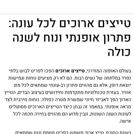
טייצים ארוכים לכל עונה:
פתרון אופנתי ונוח לשנה
כולה
בעולם האופנה המודרני,
טייצים ארוכים
הפכו לפריט לבוש בלתי
נפרד במלתחה של נשים רבות. הם לא רק מציעים נוחות וגמישות
יוצאת דופן, אלא גם מהווים פתרון רב-עונתי שמתאים לכל מזג
אוויר. בעזרת טכנולוגיות מתקדמות וחידושים בעיצוב הבדים, הטייץ
הארוך הפך לאביזר חיוני שמשרת מטרה כפולה: נוחות מירבית לצד
מראה אופנתי. במאמר זה נבחן כיצד הטייצים הארוכים מסתגלים
לעונות השנה השונות, ונבין מדוע הם מהווים בחירה חכמה לכל
אישה.
בעונת החורף, טייץ ארוך משמש כפריט מחמם ונוח שמתאים