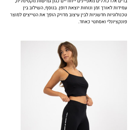
בדים אלו כוללים מאפיינים ייחודיים כגון גמישות מקסימלית,
עמידות לאורך זמן ונוחות יוצאת דופן. בנוסף, השילוב בין
טכנולוגיות חדשניות לבין עיצוב מדויק הופך את הטייצים למוצר
פונקציונלי ואסתטי כאחד.