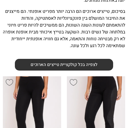
יוגה באולמות ממוזגים.
בסיכום, טייצים ארוכים הם הרבה יותר מפריט אופנתי. הם מייצגים
את החיבור המושלם בין פונקציונליות לאסתטיקה, והודות
להתאמתם לעונות השנה השונות, הם ממשיכים להיות פריט חיוני
במלתחה של נשים רבות. השקעה בטייץ איכותי מבית אופנת אופרה
לא רק מבטיחה נוחות והתאמה, אלא גם חוויה אופנתית ייחודית
שמתאימה לכל רגע ולכל עונה.
לצפיה בכל קולקציית טייצים הארוכים