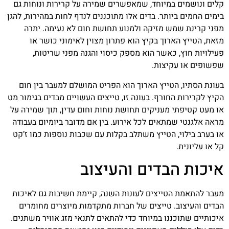
קלים ונושמים במיוחד, שמאפשרים שמירה על קרירות ונוחות גם
בימים החמים ביותר. בדים אלו מתוכננים לנדף לחות במהירות, להגן
מפני קרינת שמש מזיקה ולמנוע תחושת חום לא נעימה. יתרה
מזאת, הטייץ הארוך בקיץ הוא פתרון מצוין לאימוני כושר או
פעילויות חוץ, כאשר הוא מספק כיסוי והגנה מפני שריטות,
שפשופים או עקיצות.
בעונת הסתיו, הטייץ הארוך הוא הפריט המושלם למעבר בין חום
הקיץ לקרירות החורף. בעונה זו, טייצים העשויים מבדים בגימור מט
או מעט קטיפתי מעניקים תחושת נוחות וחום עדין, תוך שמירה על
מראה אלגנטי שמתאים לכל אירוע. בין אם מדובר ביומיום בעבודה
או בערב בילוי, הטייץ משתלב בקלות עם שכבות נוספות כמו ז’קט
קל או עליונית.
איכות הבדים והעיצוב
מעבר להתאמת הטייצים לעונות השנה, קיימת חשיבות גם לאיכות
הבדים והעיצוב. טייצים של חברות מתקדמות מיוצרים מחומרים
איכותיים שתוכננו במיוחד כדי להתאים לתנאי מזג אוויר משתנים.