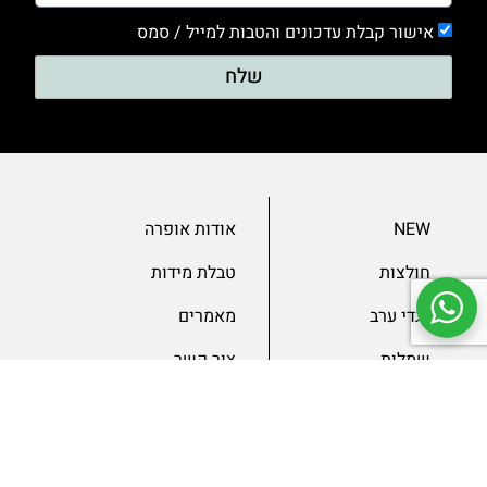
אישור קבלת עדכונים והטבות למייל / סמס
שלח
NEW
אודות אופרה
חולצות
טבלת מידות
בגדי ערב
מאמרים
שמלות
צור קשר
מכנסיים
תנאים ומדיניות
ג’קטים
הצהרת נגישות